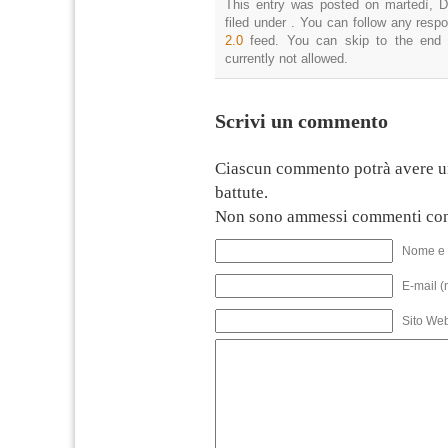
This entry was posted on martedì, D
filed under . You can follow any resp
2.0
feed. You can skip to the end 
currently not allowed.
Scrivi un commento
Ciascun commento potrà avere u
battute.
Non sono ammessi commenti con
Nome e 
E-mail (
Sito We