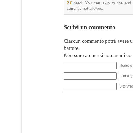
2.0
feed. You can skip to the end 
currently not allowed.
Scrivi un commento
Ciascun commento potrà avere u
battute.
Non sono ammessi commenti con
Nome e 
E-mail (
Sito We