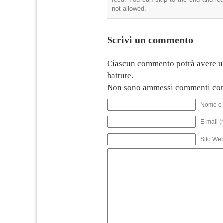
not allowed.
Scrivi un commento
Ciascun commento potrà avere u
battute.
Non sono ammessi commenti con
Nome e 
E-mail (
Sito We