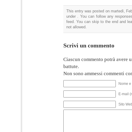
This entry was posted on martedì, Febb
under . You can follow any responses
feed. You can skip to the end and lea
not allowed.
Scrivi un commento
Ciascun commento potrà avere u
battute.
Non sono ammessi commenti con
Nome e 
E-mail (
Sito We