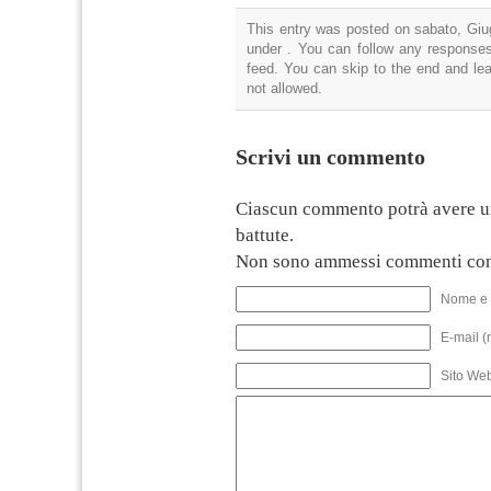
This entry was posted on sabato, Giug
under . You can follow any responses
feed. You can skip to the end and lea
not allowed.
Scrivi un commento
Ciascun commento potrà avere u
battute.
Non sono ammessi commenti con
Nome e 
E-mail (
Sito We