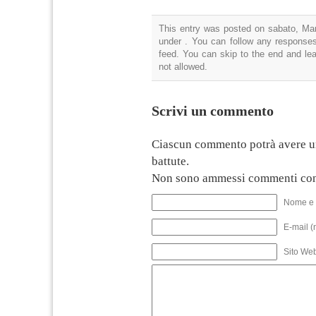
This entry was posted on sabato, Mar
under . You can follow any responses
feed. You can skip to the end and lea
not allowed.
Scrivi un commento
Ciascun commento potrà avere u
battute.
Non sono ammessi commenti con
Nome e 
E-mail (
Sito We