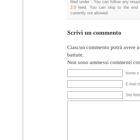
filed under . You can follow any resp
2.0
feed. You can skip to the end 
currently not allowed.
Scrivi un commento
Ciascun commento potrà avere u
battute.
Non sono ammessi commenti con
Nome e 
E-mail (
Sito We