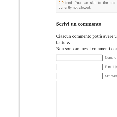
2.0
feed. You can skip to the end 
currently not allowed.
Scrivi un commento
Ciascun commento potrà avere u
battute.
Non sono ammessi commenti con
Nome e 
E-mail (
Sito We