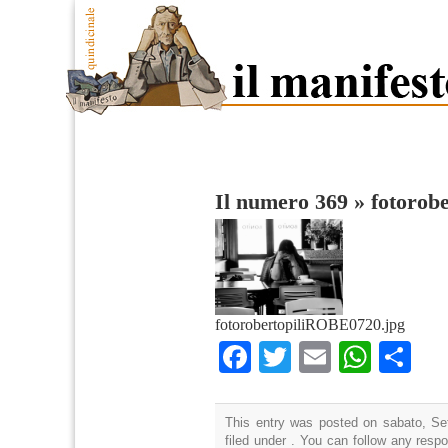
Il numero 369
»
fotorob
fotorobertopiliROBE0720.jpg
Facebook
Twitter
Email
What
Co
This entry was posted on sabato, Se
filed under . You can follow any resp