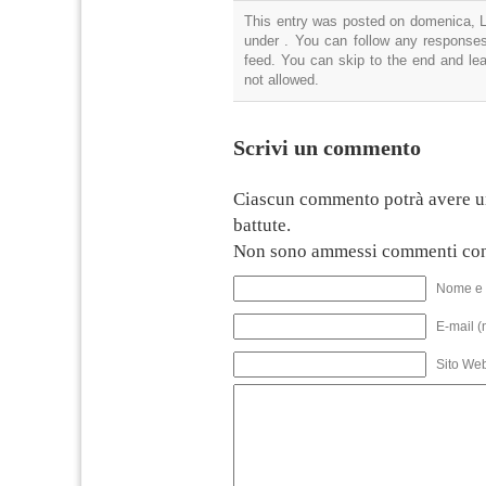
This entry was posted on domenica, Lu
under . You can follow any responses
feed. You can skip to the end and lea
not allowed.
Scrivi un commento
Ciascun commento potrà avere u
battute.
Non sono ammessi commenti con
Nome e 
E-mail (
Sito We