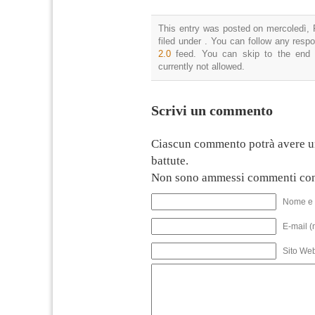
This entry was posted on mercoledì, 
filed under . You can follow any resp
2.0
feed. You can skip to the end 
currently not allowed.
Scrivi un commento
Ciascun commento potrà avere u
battute.
Non sono ammessi commenti con
Nome e 
E-mail (
Sito We