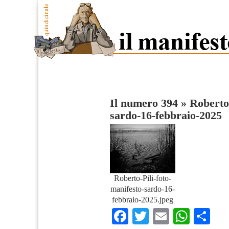
Il numero 394
»
Roberto-
sardo-16-febbraio-2025
Roberto-Pili-foto-
manifesto-sardo-16-
febbraio-2025.jpeg
Facebook
Twitter
Email
What
Co