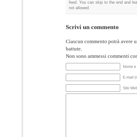
feed. You can skip to the end and lea
not allowed.
Scrivi un commento
Ciascun commento potrà avere u
battute.
Non sono ammessi commenti con
Nome e 
E-mail (
Sito We