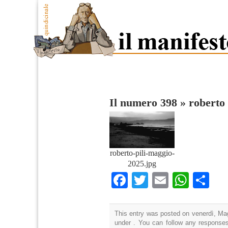
Il numero 398
»
roberto 
roberto-pili-maggio-
2025.jpg
Facebook
Twitter
Email
What
Co
This entry was posted on venerdì, Mag
under . You can follow any responses