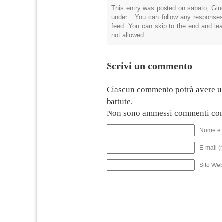
This entry was posted on sabato, Giug
under . You can follow any responses
feed. You can skip to the end and lea
not allowed.
Scrivi un commento
Ciascun commento potrà avere u
battute.
Non sono ammessi commenti con
Nome e 
E-mail (
Sito We