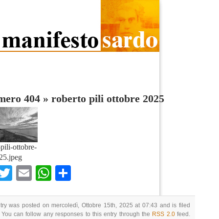
umero 404
»
roberto pili ottobre 2025
pili-ottobre-
25.jpeg
Facebook
Twitter
Email
WhatsApp
Condividi
try was posted on mercoledì, Ottobre 15th, 2025 at 07:43 and is filed
 You can follow any responses to this entry through the
RSS 2.0
feed.