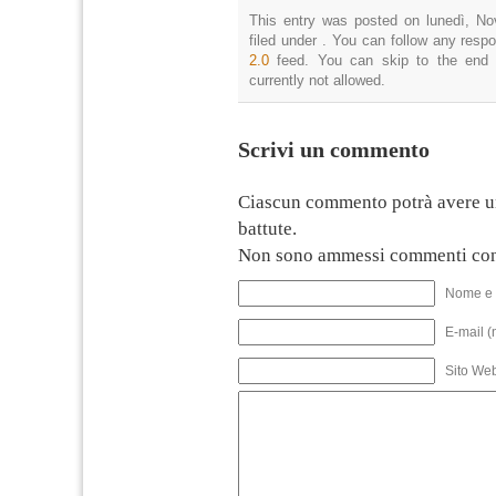
This entry was posted on lunedì, No
filed under . You can follow any resp
2.0
feed. You can skip to the end 
currently not allowed.
Scrivi un commento
Ciascun commento potrà avere u
battute.
Non sono ammessi commenti con
Nome e 
E-mail (
Sito We