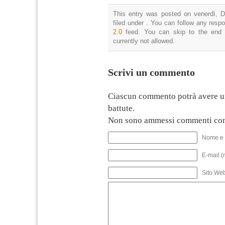
This entry was posted on venerdì, D
filed under . You can follow any resp
2.0
feed. You can skip to the end 
currently not allowed.
Scrivi un commento
Ciascun commento potrà avere u
battute.
Non sono ammessi commenti con
Nome e 
E-mail (
Sito We