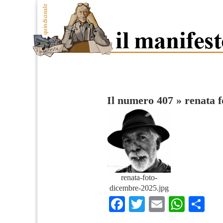
Il numero 407
»
renata 
renata-foto-
dicembre-2025.jpg
Facebook
Twitter
Email
What
Co