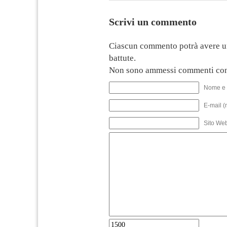
Scrivi un commento
Ciascun commento potrà avere u
battute.
Non sono ammessi commenti con
Nome e 
E-mail (
Sito We