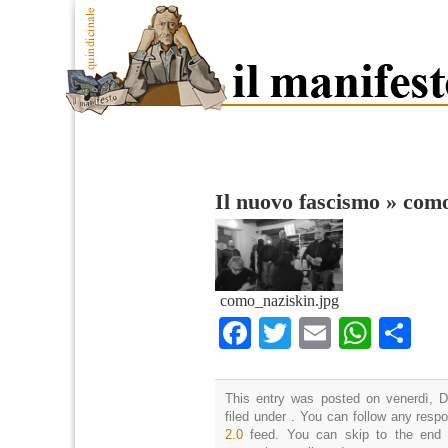
Il nuovo fascismo
»
como
como_naziskin.jpg
Facebook
Twitter
Email
What
Co
This entry was posted on venerdì, D
filed under . You can follow any resp
2.0
feed. You can skip to the end 