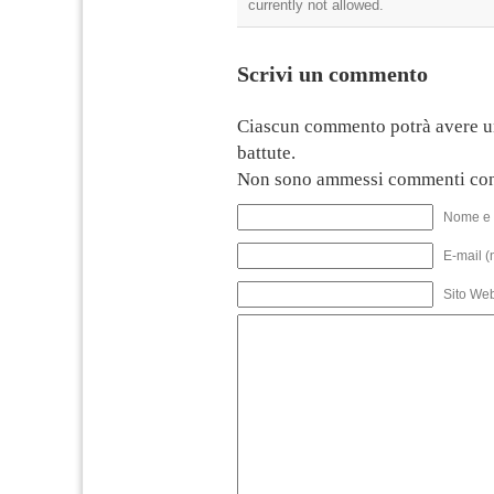
currently not allowed.
Scrivi un commento
Ciascun commento potrà avere u
battute.
Non sono ammessi commenti con
Nome e 
E-mail (
Sito We