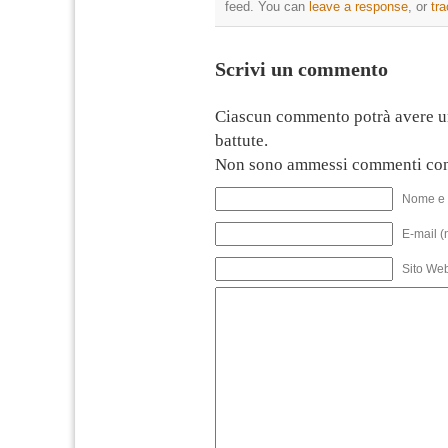
feed. You can
leave a response
, or
tr
Scrivi un commento
Ciascun commento potrà avere u
battute.
Non sono ammessi commenti con
Nome e 
E-mail (
Sito We