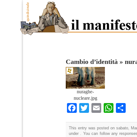
Cambio d’identità
»
nur
nuraghe-
nucleare.jpg
Facebook
Twitter
Email
What
Co
This entry was posted on sabato, Mar
under . You can follow any responses