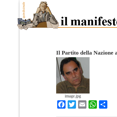
Il Partito della Nazione 
image.jpg
Facebook
Twitter
Email
What
Co