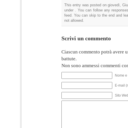
This entry was posted on giovedì, Giu
under . You can follow any responses
feed. You can skip to the end and lea
not allowed.
Scrivi un commento
Ciascun commento potrà avere u
battute.
Non sono ammessi commenti con
Nome e 
E-mail (
Sito We