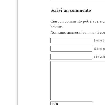
Scrivi un commento
Ciascun commento potrà avere u
battute.
Non sono ammessi commenti con
Nome e 
E-mail (
Sito We