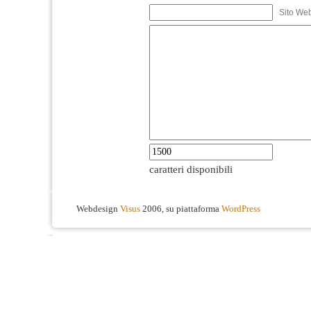
Sito We
caratteri disponibili
Webdesign
Visus
2006, su piattaforma
WordPress