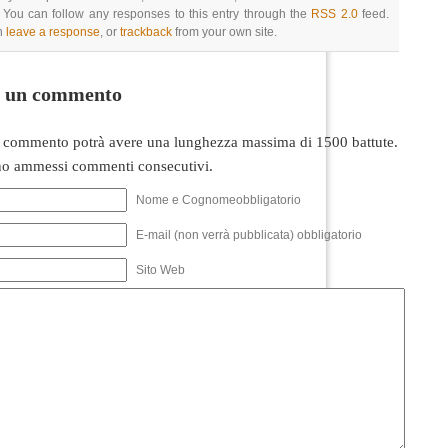
 You can follow any responses to this entry through the
RSS 2.0
feed.
n
leave a response
, or
trackback
from your own site.
i un commento
 commento potrà avere una lunghezza massima di 1500 battute.
o ammessi commenti consecutivi.
Nome e Cognomeobbligatorio
E-mail (non verrà pubblicata) obbligatorio
Sito Web