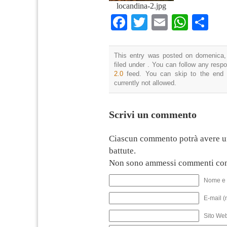
locandina-2.jpg
Facebook
Twitter
Email
What
Co
This entry was posted on domenica, 
filed under . You can follow any resp
2.0
feed. You can skip to the end 
currently not allowed.
Scrivi un commento
Ciascun commento potrà avere u
battute.
Non sono ammessi commenti con
Nome e 
E-mail (
Sito We