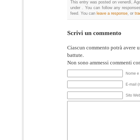
This entry was posted on venerdì, Ago
under . You can follow any responses
feed. You can
leave a response
, or
tr
Scrivi un commento
Ciascun commento potrà avere u
battute.
Non sono ammessi commenti con
Nome e 
E-mail (
Sito We