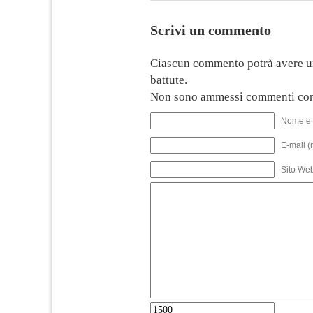
Scrivi un commento
Ciascun commento potrà avere u
battute.
Non sono ammessi commenti con
Nome e 
E-mail (
Sito We