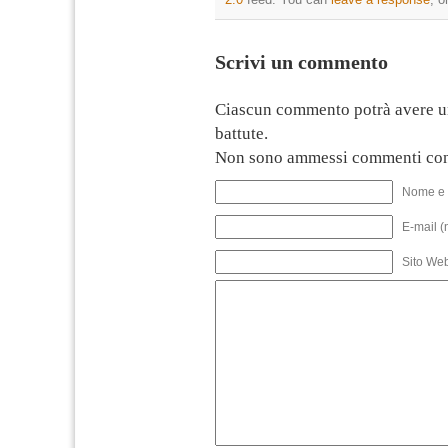
Scrivi un commento
Ciascun commento potrà avere u
battute.
Non sono ammessi commenti con
Nome e 
E-mail (
Sito We