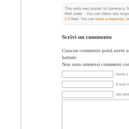
This entry was posted on domenica, N
filed under . You can follow any resp
2.0
feed. You can
leave a response
, o
Scrivi un commento
Ciascun commento potrà avere u
battute.
Non sono ammessi commenti con
Nome e 
E-mail (
Sito We