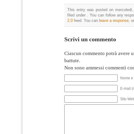
This entry was posted on mercoledì,
filed under . You can follow any resp
2.0
feed. You can
leave a response
, o
Scrivi un commento
Ciascun commento potrà avere u
battute.
Non sono ammessi commenti con
Nome e 
E-mail (
Sito We