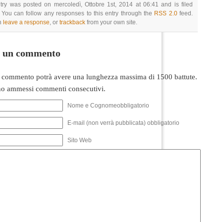
try was posted on mercoledì, Ottobre 1st, 2014 at 06:41 and is filed
 You can follow any responses to this entry through the
RSS 2.0
feed.
n
leave a response
, or
trackback
from your own site.
i un commento
 commento potrà avere una lunghezza massima di 1500 battute.
o ammessi commenti consecutivi.
Nome e Cognomeobbligatorio
E-mail (non verrà pubblicata) obbligatorio
Sito Web