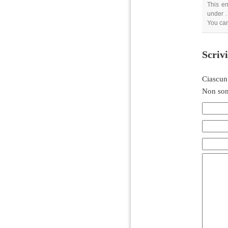
This en
under .
You ca
Scriv
Ciascun
Non son