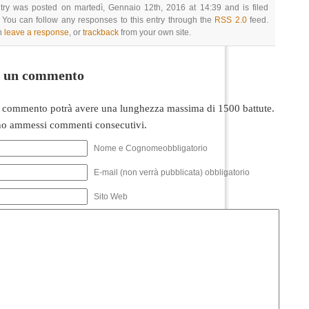
try was posted on martedì, Gennaio 12th, 2016 at 14:39 and is filed
 You can follow any responses to this entry through the
RSS 2.0
feed.
n
leave a response
, or
trackback
from your own site.
i un commento
 commento potrà avere una lunghezza massima di 1500 battute.
o ammessi commenti consecutivi.
Nome e Cognomeobbligatorio
E-mail (non verrà pubblicata) obbligatorio
Sito Web