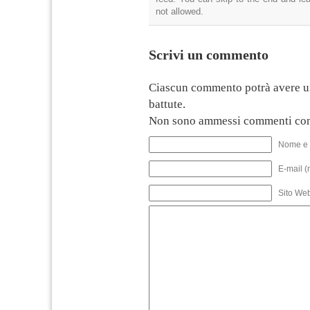
not allowed.
Scrivi un commento
Ciascun commento potrà avere u
battute.
Non sono ammessi commenti con
Nome e 
E-mail (
Sito We