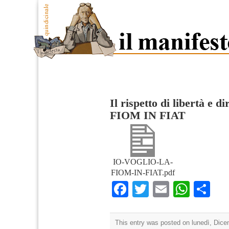
Il rispetto di libertà e dir
FIOM IN FIAT
IO-VOGLIO-LA-
FIOM-IN-FIAT.pdf
Facebook
Twitter
Email
What
Co
This entry was posted on lunedì, Dicem