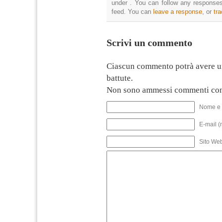
under . You can follow any responses
feed. You can
leave a response
, or
tr
Scrivi un commento
Ciascun commento potrà avere u
battute.
Non sono ammessi commenti con
Nome e 
E-mail (
Sito We