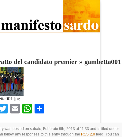
tratto del candidato premier
»
gambetta001
tta001.jpg
Facebook
Twitter
Email
WhatsApp
Condividi
try was posted on sabato, Febbraio 9th, 2013 at 11:33 and is filed under
an follow any responses to this entry through the
RSS 2.0
feed. You can