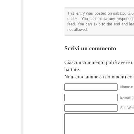
This entry was posted on sabato, Giug
under . You can follow any responses
feed. You can skip to the end and lea
not allowed.
Scrivi un commento
Ciascun commento potrà avere u
battute.
Non sono ammessi commenti con
Nome e 
E-mail (
Sito We