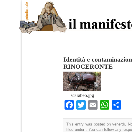
Identità e contaminazio
RINOCERONTE
scarabeo.jpg
Facebook
Twitter
Email
What
Co
This entry was posted on venerdì, N
filed under . You can follow any resp