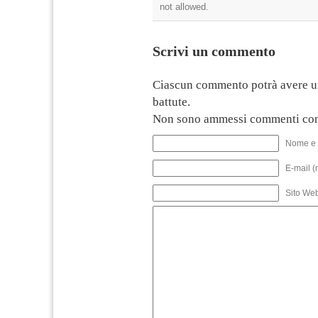
not allowed.
Scrivi un commento
Ciascun commento potrà avere u
battute.
Non sono ammessi commenti con
Nome e 
E-mail (
Sito We