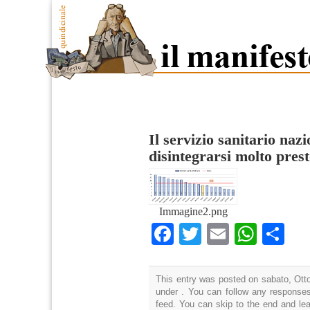
Il servizio sanitario naz
disintegrarsi molto pres
Immagine2.png
Facebook
Twitter
Email
What
Co
This entry was posted on sabato, Otto
under . You can follow any responses
feed. You can skip to the end and lea