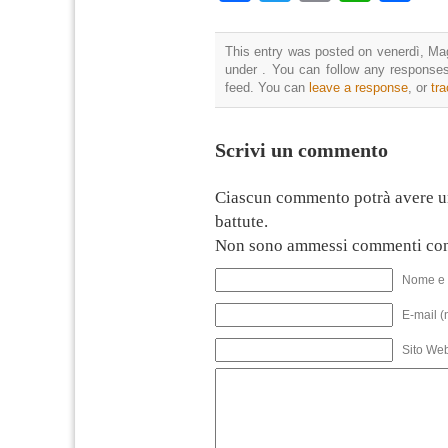
This entry was posted on venerdì, Mag
under . You can follow any responses
feed. You can
leave a response
, or
tr
Scrivi un commento
Ciascun commento potrà avere u
battute.
Non sono ammessi commenti con
Nome e 
E-mail (
Sito We