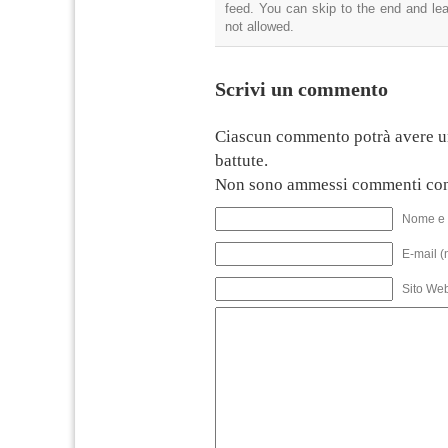
feed. You can skip to the end and lea
not allowed.
Scrivi un commento
Ciascun commento potrà avere u
battute.
Non sono ammessi commenti con
Nome e 
E-mail (
Sito We