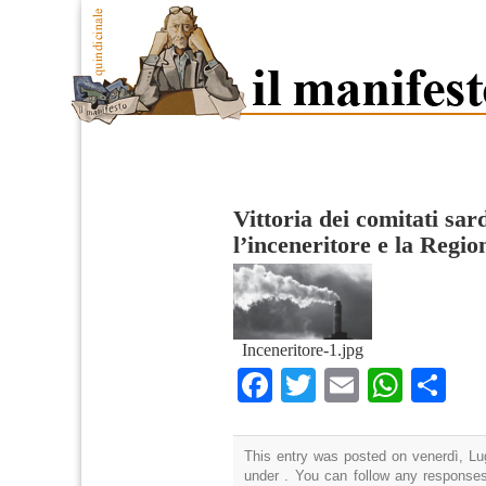
Vittoria dei comitati sar
l’inceneritore e la Regio
Inceneritore-1.jpg
Facebook
Twitter
Email
What
Co
This entry was posted on venerdì, Lug
under . You can follow any responses