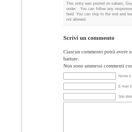
This entry was posted on sabato, Giug
under . You can follow any responses
feed. You can skip to the end and lea
not allowed.
Scrivi un commento
Ciascun commento potrà avere u
battute.
Non sono ammessi commenti con
Nome e 
E-mail (
Sito We