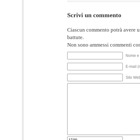
Scrivi un commento
Ciascun commento potrà avere u
battute.
Non sono ammessi commenti con
Nome e 
E-mail (
Sito We