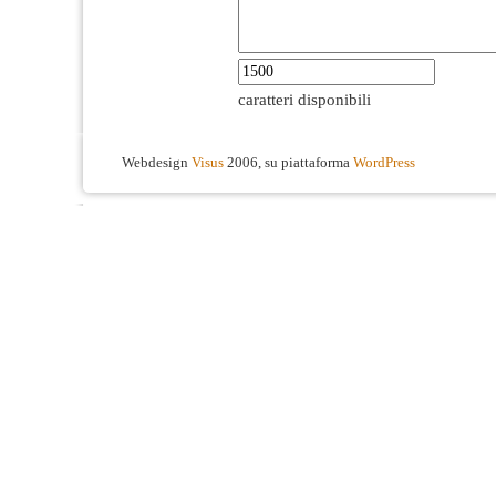
caratteri disponibili
Webdesign
Visus
2006, su piattaforma
WordPress