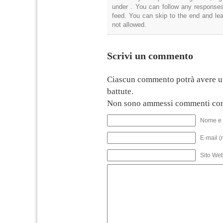
under . You can follow any responses
feed. You can skip to the end and lea
not allowed.
Scrivi un commento
Ciascun commento potrà avere u
battute.
Non sono ammessi commenti con
Nome e 
E-mail (
Sito We