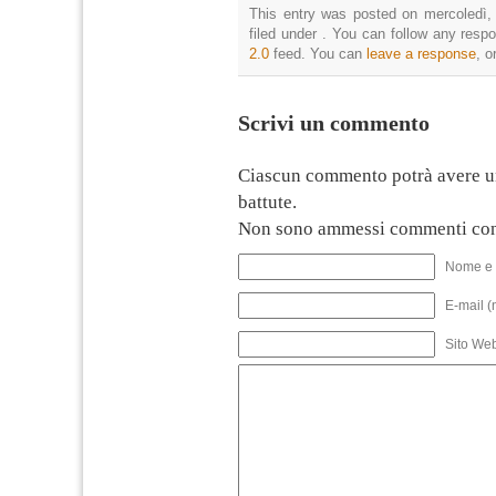
This entry was posted on mercoledì,
filed under . You can follow any resp
2.0
feed. You can
leave a response
, o
Scrivi un commento
Ciascun commento potrà avere u
battute.
Non sono ammessi commenti con
Nome e 
E-mail (
Sito We