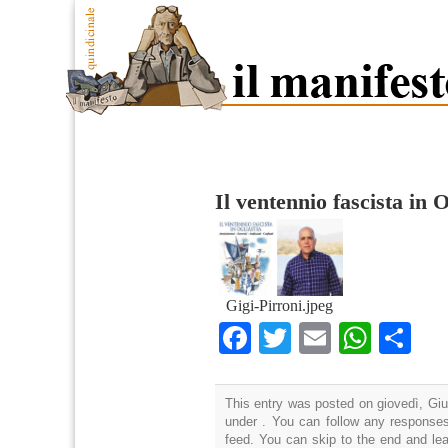
Il ventennio fascista in 
Gigi-Pirroni.jpeg
Facebook
Twitter
Email
What
Co
This entry was posted on giovedì, Giu
under . You can follow any responses
feed. You can skip to the end and lea