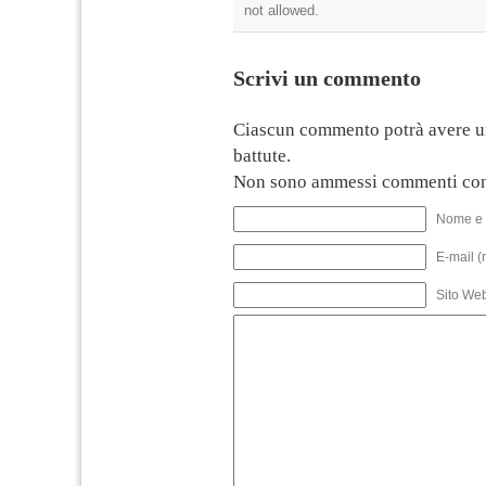
not allowed.
Scrivi un commento
Ciascun commento potrà avere u
battute.
Non sono ammessi commenti con
Nome e 
E-mail (
Sito We