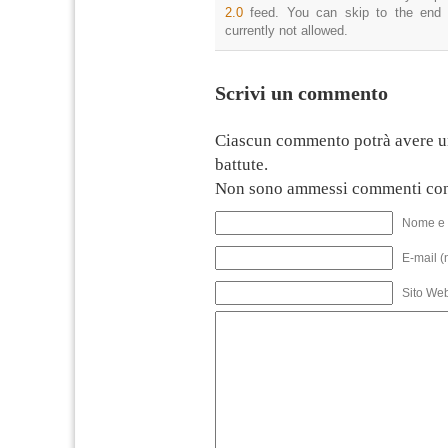
2.0
feed. You can skip to the end 
currently not allowed.
Scrivi un commento
Ciascun commento potrà avere u
battute.
Non sono ammessi commenti con
Nome e 
E-mail (
Sito We