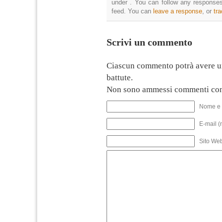
under . You can follow any responses
feed. You can
leave a response
, or
tr
Scrivi un commento
Ciascun commento potrà avere u
battute.
Non sono ammessi commenti con
Nome e 
E-mail (
Sito We