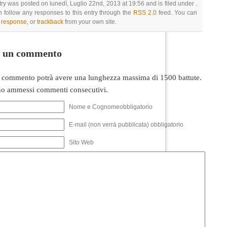
try was posted on lunedì, Luglio 22nd, 2013 at 19:56 and is filed under .
 follow any responses to this entry through the
RSS 2.0
feed. You can
a response
, or
trackback
from your own site.
i un commento
 commento potrà avere una lunghezza massima di 1500 battute.
o ammessi commenti consecutivi.
Nome e Cognomeobbligatorio
E-mail (non verrà pubblicata) obbligatorio
Sito Web