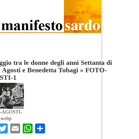
aggio tra le donne degli anni Settanta di
 Agosti e Benedetta Tobagi
»
FOTO-
STI-1
-AGOSTI-
.webp
Facebook
Twitter
Email
WhatsApp
Condividi