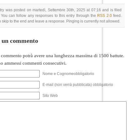
try was posted on martedì, Settembre 30th, 2025 at 07:16 and is filed
 You can follow any responses to this entry through the
RSS 2.0
feed.
 skip to the end and leave a response. Pinging is currently not allowed.
i un commento
 commento potrà avere una lunghezza massima di 1500 battute.
o ammessi commenti consecutivi.
Nome e Cognomeobbligatorio
E-mail (non verrà pubblicata) obbligatorio
Sito Web