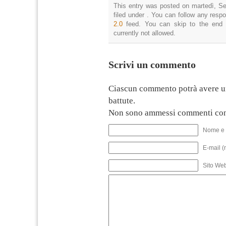
This entry was posted on martedì, Se
filed under . You can follow any resp
2.0
feed. You can skip to the end 
currently not allowed.
Scrivi un commento
Ciascun commento potrà avere u
battute.
Non sono ammessi commenti con
Nome e 
E-mail (
Sito We