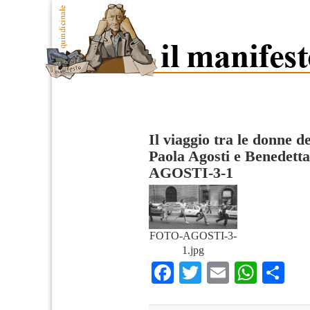
Il viaggio tra le donne de
Paola Agosti e Benedett
AGOSTI-3-1
FOTO-AGOSTI-3-
1.jpg
Facebook
Twitter
Email
What
Co