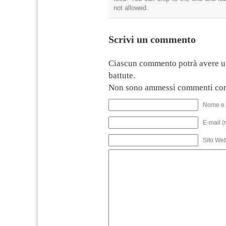
not allowed.
Scrivi un commento
Ciascun commento potrà avere u
battute.
Non sono ammessi commenti con
Nome e 
E-mail (
Sito We