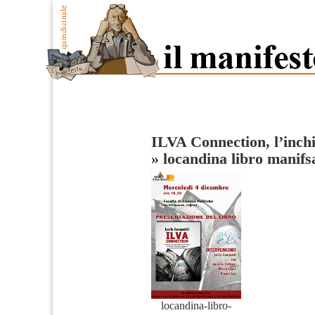
ILVA Connection, l’inchi
»
locandina libro manifs
locandina-libro-